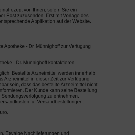
ginalrezept von Ihnen, sofern Sie ein
per Post zuzusenden. Erst mit Vorlage des
entsprechende Applikation auf der Website.
te Apotheke - Dr. Münnighoff zur Verfügung
heke - Dr. Münnighoff kontaktieren.
lich. Bestellte Arzneimittel werden innerhalb
 Arzneimittel in dieser Zeit zur Verfügung
bar sein, dass das bestellte Arzneimittel nicht
informieren. Der Kunde kann seine Bestellung
der Sendungsverfolgung zu entnehmen.
 Versandkosten für Versandbestellungen:
uro.
sten. Etwaige Nachlieferungen und