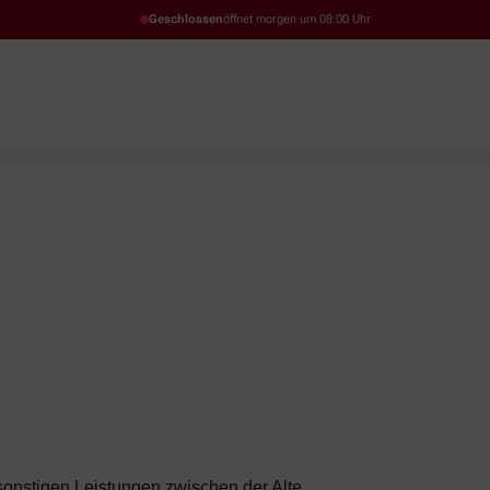
Geschlossen
öffnet morgen um 08:00 Uhr
sonstigen Leistungen zwischen der Alte