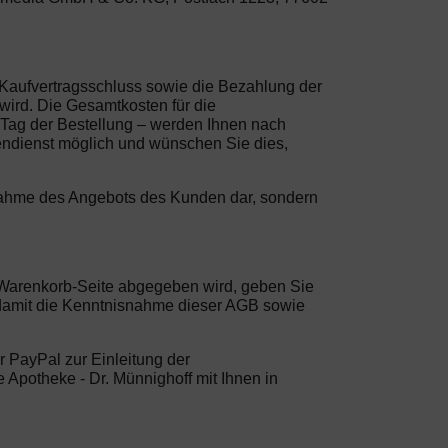
r Kaufvertragsschluss sowie die Bezahlung der
wird. Die Gesamtkosten für die
en Tag der Bestellung – werden Ihnen nach
tendienst möglich und wünschen Sie dies,
Annahme des Angebots des Kunden dar, sondern
er Warenkorb-Seite abgegeben wird, geben Sie
 damit die Kenntnisnahme dieser AGB sowie
r PayPal zur Einleitung der
lte Apotheke - Dr. Münnighoff mit Ihnen in