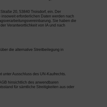
traße 20, 53840 Troisdorf, ein. Der
e insoweit erforderlichen Daten werden nach
agsverarbeitungsvereinbarung. Sie haben die
 der Verantwortlichkeit von IA und nach
er die alternative Streitbeilegung in
ht unter Ausschluss des UN-Kaufrechts.
n AGB hinsichtlich des anwendbaren
sstand für sämtliche Streitigkeiten aus oder