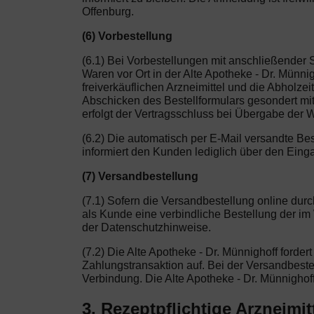
Offenburg.
(6) Vorbestellung
(6.1) Bei Vorbestellungen mit anschließender 
Waren vor Ort in der Alte Apotheke - Dr. Münn
freiverkäuflichen Arzneimittel und die Abholze
Abschicken des Bestellformulars gesondert mi
erfolgt der Vertragsschluss bei Übergabe der 
(6.2) Die automatisch per E-Mail versandte Be
informiert den Kunden lediglich über den Eing
(7) Versandbestellung
(7.1) Sofern die Versandbestellung online dur
als Kunde eine verbindliche Bestellung der i
der Datenschutzhinweise.
(7.2) Die Alte Apotheke - Dr. Münnighoff forde
Zahlungstransaktion auf. Bei der Versandbestellu
Verbindung. Die Alte Apotheke - Dr. Münnighof
3. Rezeptpflichtige Arzneimit