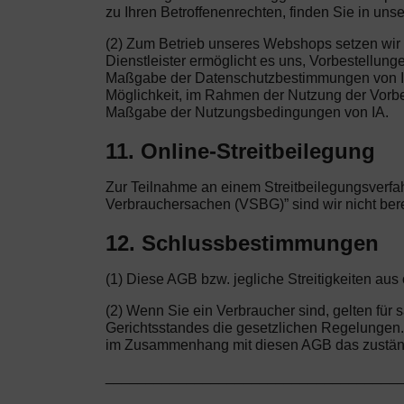
zu Ihren Betroffenenrechten, finden Sie in uns
(2) Zum Betrieb unseres Webshops setzen wir 
Dienstleister ermöglicht es uns, Vorbestellu
Maßgabe der Datenschutzbestimmungen von Ihre
Möglichkeit, im Rahmen der Nutzung der Vorbest
Maßgabe der Nutzungsbedingungen von IA.
11. Online-Streitbeilegung
Zur Teilnahme an einem Streitbeilegungsverfah
Verbrauchersachen (VSBG)” sind wir nicht bereit
12. Schlussbestimmungen
(1) Diese AGB bzw. jegliche Streitigkeiten a
(2) Wenn Sie ein Verbraucher sind, gelten fü
Gerichtsstandes die gesetzlichen Regelungen. W
im Zusammenhang mit diesen AGB das zuständig
____________________________________