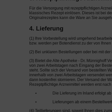
Für die Versorgung mit rezeptpflichtigen Arznei
klassisches Rezept einlösen. Dieses ist bei d
Originalrezeptes kann die Ware an Sie ausgehä
4. Lieferung
(1) Ihre Vorbestellung wird umgehend bearbeit
bzw. werden per Botendienst zu der von Ihnen
(2) Bei unklaren Bestellungen oder bei mit de
(3) Bietet die Alte Apotheke - Dr. Münnighoff 
von zwei Arbeitstagen nach Eingang der Bestell
steht. Sollte sich der Versand von bestellten W
innerhalb von zwei Arbeitstagen versendet wer
dann kostenfrei stornieren. Der Versand der W
Rezeptpflichtige Arzneimittel werden erst nach
•
Die Lieferung im Inland erfolgt a
•
Lieferungen ab einem Bestellwert
(4) Teillieferungen sind, soweit Ihnen dies zu