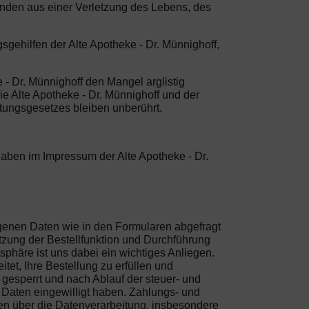
unden aus einer Verletzung des Lebens, des
sgehilfen der Alte Apotheke - Dr. Münnighoff,
 - Dr. Münnighoff den Mangel arglistig
ie Alte Apotheke - Dr. Münnighoff und der
tungsgesetzes bleiben unberührt.
gaben im Impressum der Alte Apotheke - Dr.
ogenen Daten wie in den Formularen abgefragt
tzung der Bestellfunktion und Durchführung
sphäre ist uns dabei ein wichtiges Anliegen.
et, Ihre Bestellung zu erfüllen und
gesperrt und nach Ablauf der steuer- und
r Daten eingewilligt haben. Zahlungs- und
en über die Datenverarbeitung, insbesondere